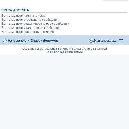
ПРАВА ДОСТУПА
Вы
не можете
начинать темы
Вы
не можете
отвечать на сообщения
Вы
не можете
редактировать свои сообщения
Вы
не можете
удалять свои сообщения
Вы
не можете
добавлять вложения
На главную
Список форумов
Наша команда
Создано на основе
phpBB
® Forum Software © phpBB Limited
Русская поддержка phpBB