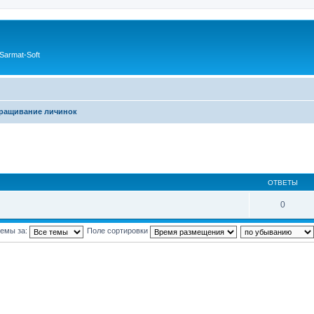
Sarmat-Soft
ращивание личинок
ОТВЕТЫ
0
темы за:
Поле сортировки