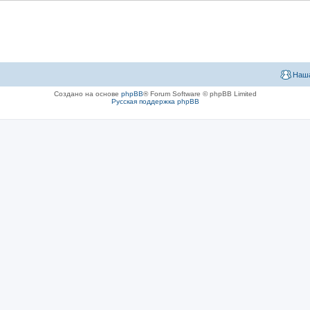
Наша
Создано на основе
phpBB
® Forum Software © phpBB Limited
Русская поддержка phpBB