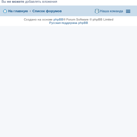
Вы
не можете
добавлять вложения
На главную
Список форумов
Наша команда
Создано на основе
phpBB
® Forum Software © phpBB Limited
Русская поддержка phpBB