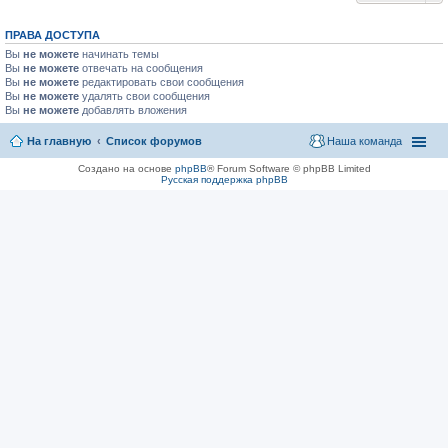
ПРАВА ДОСТУПА
Вы
не можете
начинать темы
Вы
не можете
отвечать на сообщения
Вы
не можете
редактировать свои сообщения
Вы
не можете
удалять свои сообщения
Вы
не можете
добавлять вложения
На главную
Список форумов
Наша команда
Создано на основе
phpBB
® Forum Software © phpBB Limited
Русская поддержка phpBB