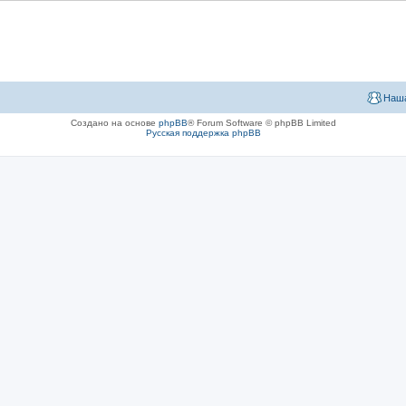
Наша
Создано на основе
phpBB
® Forum Software © phpBB Limited
Русская поддержка phpBB