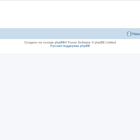
Наша
Создано на основе
phpBB
® Forum Software © phpBB Limited
Русская поддержка phpBB