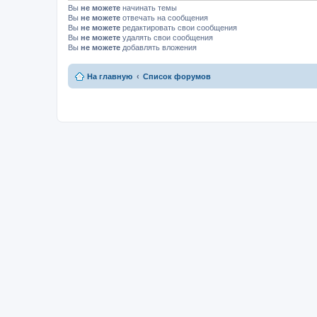
Вы
не можете
начинать темы
Вы
не можете
отвечать на сообщения
Вы
не можете
редактировать свои сообщения
Вы
не можете
удалять свои сообщения
Вы
не можете
добавлять вложения
На главную
Список форумов