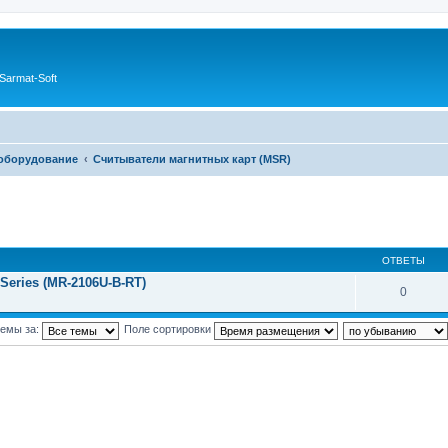
Sarmat-Soft
 оборудование
Считыватели магнитных карт (MSR)
ОТВЕТЫ
Series (MR-2106U-B-RT)
0
темы за:
Поле сортировки