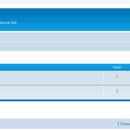
Sarmat-Soft
ТЕМЫ
1
2
Наша