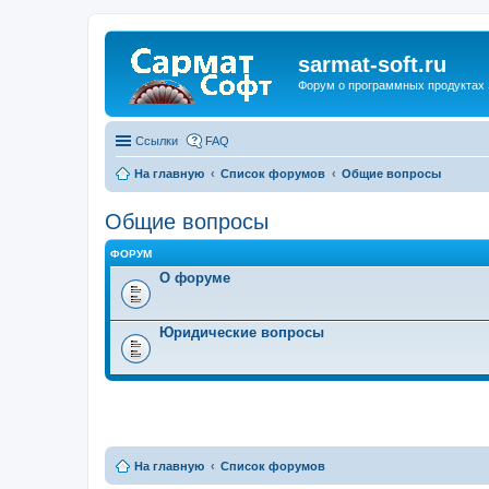
sarmat-soft.ru
Форум о программных продуктах 
Ссылки
FAQ
На главную
Список форумов
Общие вопросы
Общие вопросы
ФОРУМ
О форуме
Юридические вопросы
На главную
Список форумов