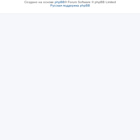
Создано на основе
phpBB
® Forum Software © phpBB Limited
Русская поддержка phpBB