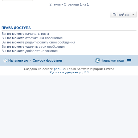
2 темы • Страница
1
из
1
Перейти
ПРАВА ДОСТУПА
Вы
не можете
начинать темы
Вы
не можете
отвечать на сообщения
Вы
не можете
редактировать свои сообщения
Вы
не можете
удалять свои сообщения
Вы
не можете
добавлять вложения
На главную
Список форумов
Наша команда
Создано на основе
phpBB
® Forum Software © phpBB Limited
Русская поддержка phpBB