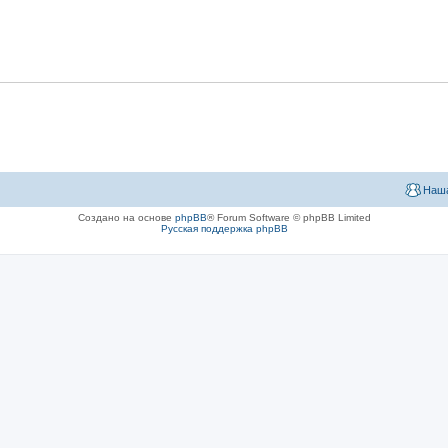
Наша
Создано на основе
phpBB
® Forum Software © phpBB Limited
Русская поддержка phpBB