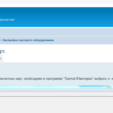
Sarmat-Soft
Настройка торгового оборудования
рт.
магнитных карт, необходимо в программе "Sarmat-Ювелирка" выбрать п.