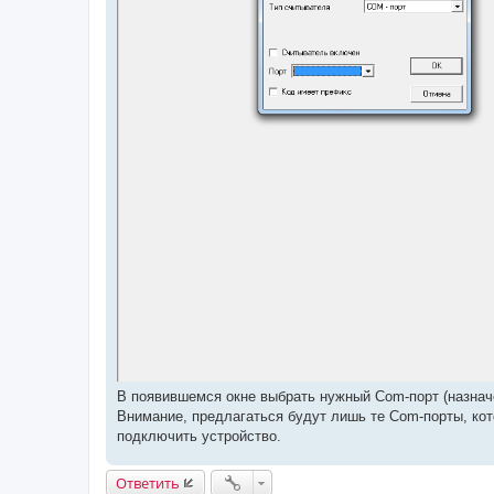
В появившемся окне выбрать нужный Com-порт (назначе
Внимание, предлагаться будут лишь те Com-порты, кото
подключить устройство.
Ответить