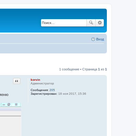
Вход
1 сообщение • Страница
1
из
1
Цитата
korvin
Администратор
Сообщения:
205
Зарегистрирован:
18 ноя 2017, 15:36
 меню