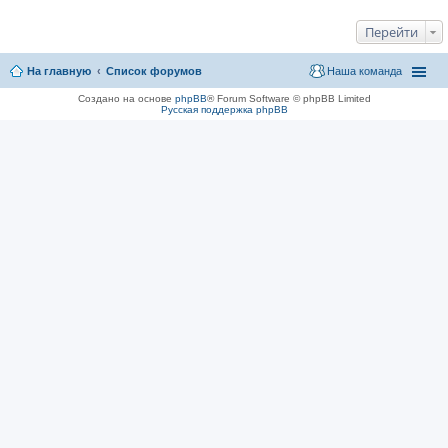
Перейти
На главную
Список форумов
Наша команда
Создано на основе
phpBB
® Forum Software © phpBB Limited
Русская поддержка phpBB