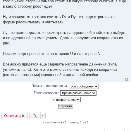
того с какой стороны камера стоит и в какую сторону смотрит, а еще
в какую сторону робот едет
Ну и зависит от того как считать Dx и Dy - их надо строго как в
форме рассчитывать и учитывать
Лучше всего сделать и посмотреть на идеальной ячейке что выйдет
и на идеальной со смещением. Должны получиться координаты из
рпс.
Причем надо проверять и на стороне U и на стороне N
Возможно придется еще задавать направление движения (типа
умножить на -1). Хотя это можно выяснить исходя из координат
(которые в названии) смещенной и идеальной ячейки.
Показать сообщения за:
Поле сортировки
Ответить
2 сообщения • Страница
1
из
1