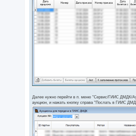
Далее нужно перейти в п. меню "Сервис/ГИИС ДМДК/Ау
аукцион, и нажать кнопку справа "Послать в ГИИС ДМД