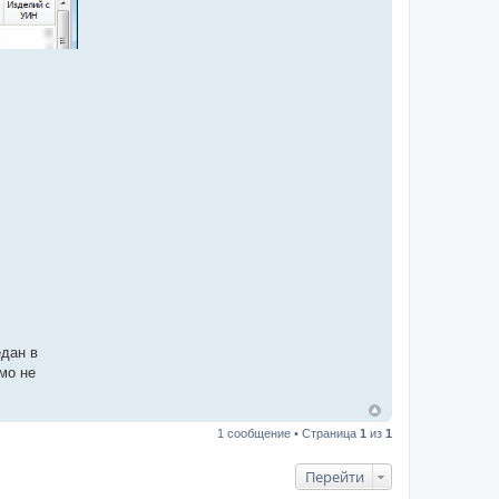
едан в
мо не
1 сообщение • Страница
1
из
1
Перейти