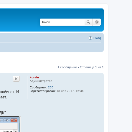
Вход
1 сообщение • Страница
1
из
1
Цитата
korvin
Администратор
Сообщения:
205
Зарегистрирован:
18 ноя 2017, 15:36
кабинет. И
ает.
ДК"