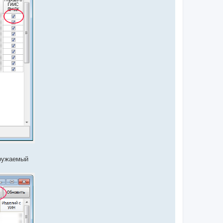
гружаемый