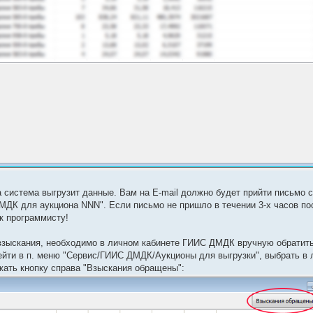
а система выгрузит данные. Вам на E-mail должно будет прийти письмо с
МДК для аукциона NNN". Если письмо не пришло в течении 3-х часов по
к программисту!
взыскания, необходимо в личном кабинете ГИИС ДМДК вручную обратит
рейти в п. меню "Сервис/ГИИС ДМДК/Аукционы для выгрузки", выбрать в
жать кнопку справа "Взыскания обращены":