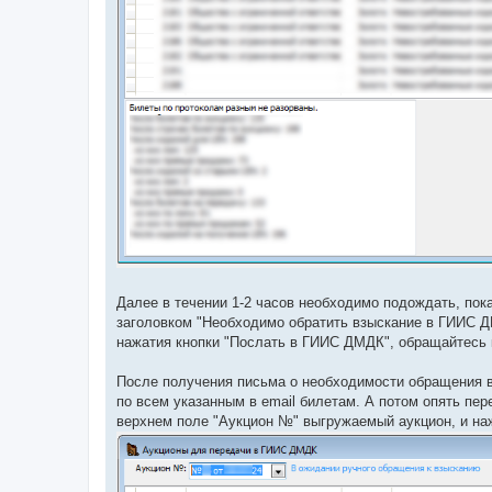
Далее в течении 1-2 часов необходимо подождать, пок
заголовком "Необходимо обратить взыскание в ГИИС Д
нажатия кнопки "Послать в ГИИС ДМДК", обращайтесь 
После получения письма о необходимости обращения 
по всем указанным в email билетам. А потом опять пе
верхнем поле "Аукцион №" выгружаемый аукцион, и на