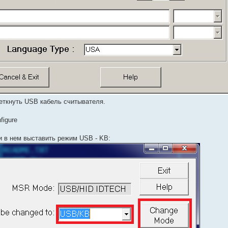
реткнуть USB кабель считывателя.
figure
и в нем выставить режим USB - KB: