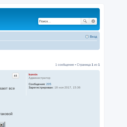
Вход
1 сообщение • Страница
1
из
1
Цитата
korvin
Администратор
Сообщения:
205
Зарегистрирован:
18 ноя 2017, 15:36
вают все
таковой