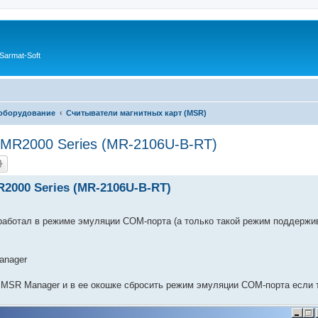
Sarmat-Soft
 оборудование
Считыватели магнитных карт (MSR)
x MR2000 Series (MR-2106U-B-RT)
2000 Series (MR-2106U-B-RT)
заработал в режиме эмуляции COM-порта (а только такой режим поддержи
anager
B MSR Manager и в ее окошке сбросить режим эмуляции COM-порта если 