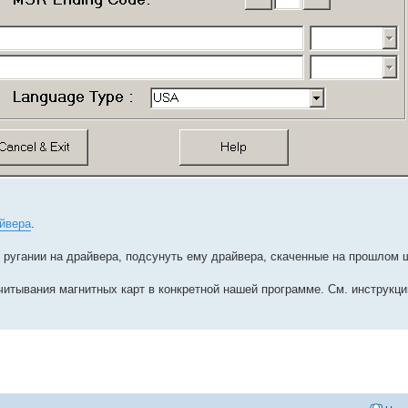
йвера
.
го ругании на драйвера, подсунуть ему драйвера, скаченные на прошлом 
читывания магнитных карт в конкретной нашей программе. См. инструкци