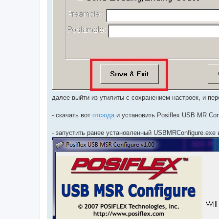
далее выйти из утилиты с сохранением настроек, и пе
- скачать вот
отсюда
и установить Posiflex USB MR Con
- запустить ранее установленный USBMRConfigure.exe 