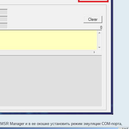
B MSR Manager и в ее окошке установить режим эмуляции COM-порта,